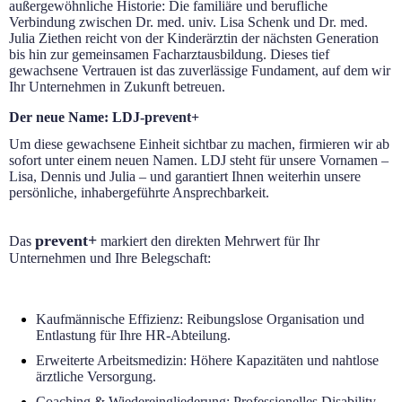
außergewöhnliche Historie: Die familiäre und berufliche
Verbindung zwischen Dr. med. univ. Lisa Schenk und Dr. med.
Julia Ziethen reicht von der Kinderärztin der nächsten Generation
bis hin zur gemeinsamen Facharztausbildung. Dieses tief
gewachsene Vertrauen ist das zuverlässige Fundament, auf dem wir
Ihr Unternehmen in Zukunft betreuen.
Der neue Name: LDJ-prevent+
Um diese gewachsene Einheit sichtbar zu machen, firmieren wir ab
sofort unter einem neuen Namen. LDJ steht für unsere Vornamen –
Lisa, Dennis und Julia – und garantiert Ihnen weiterhin unsere
persönliche, inhabergeführte Ansprechbarkeit.
prevent+
Das
markiert den direkten Mehrwert für Ihr
Unternehmen und Ihre Belegschaft:
Kaufmännische Effizienz: Reibungslose Organisation und
Entlastung für Ihre HR-Abteilung.
Erweiterte Arbeitsmedizin: Höhere Kapazitäten und nahtlose
ärztliche Versorgung.
Coaching & Wiedereingliederung: Professionelles Disability